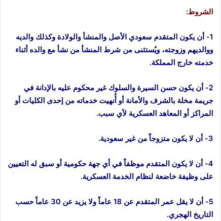
الشروط:
1- أن يكون المتقدم سعودي الأصل والمنشأ والولادة وكذلك والديه
ووالديهم وزوجته، ويُستثنى من شرط المنشأ من نشأ مع والده أثناء
خدمته خارج المملكة.
2- أن يكون حسن السيرة والسلوك غير محكوم عليه بالإدانة في
جريمة مخلة بالشرف والأمانة أو أُنهيت خدماته من إحدى الكليات أو
المراكز أو المعاهد العسكرية لأي سبب.
3- أن لا يكون متزوجاً من غير سعودية.
4- أن لا يكون المتقدم موظفاً في أي جهة حكومية أو سبق له التعيين
على وظيفة خاضعة لنظام الخدمة العسكرية.
5- أن لا يقل عمر المتقدم عن 18 عاماً ولا يزيد عن 30 عاماً حسب
التاريخ الهجري.