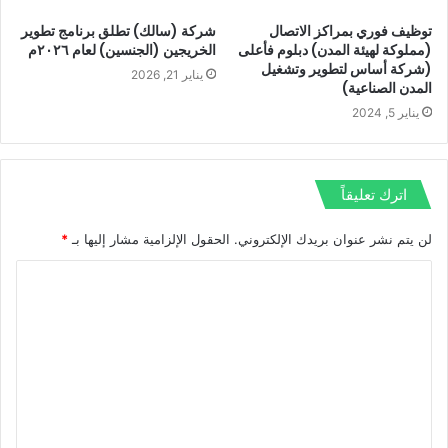
توظيف فوري بمراكز الاتصال
شركة (سالك) تطلق برنامج تطوير
(مملوكة لهيئة المدن) دبلوم فأعلى
الخريجين (الجنسين) لعام ٢٠٢٦م
(شركة أساس لتطوير وتشغيل
يناير 21, 2026
المدن الصناعية)
يناير 5, 2024
اترك تعليقاً
لن يتم نشر عنوان بريدك الإلكتروني.
الحقول الإلزامية مشار إليها بـ
*
ا
ل
ت
ع
ل
ي