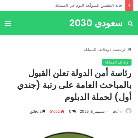
حالة الطقس المتوقّعة اليوم في المملكة
سعودي 2030
بحث
الق
عن
الرئيسية
/
وظائف المملكة
وظائف المملكة
رئاسة أمن الدولة تعلن القبول
بالمباحث العامة على رتبة (جندي
أول) لحملة الدبلوم
admin
سبتمبر 8, 2025
0
5٬652
2 دقائق