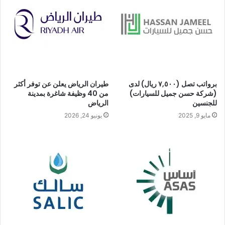
ي
ب
برواتب تصل (٧,٥٠٠ ريال) لدى
طيران الرياض يعلن عن توفر أكثر
(شركة حسن جميل للسيارات)
من 40 وظيفة شاغرة بمدينة
للجنسين
الرياض
مايو 9, 2025
يونيو 24, 2026