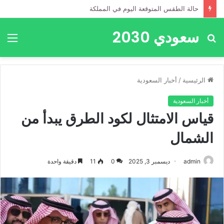
حالة الطقس المتوقعة اليوم في المملكة
سعودي 2030
بحث
الق
عن
الرئيسية
/
أخبار السعودية
أخبار السعودية
قياس الامتثال لكود الطرق يبدأ من
الشمال
admin
ديسمبر 3, 2025
0
11
دقيقة واحدة