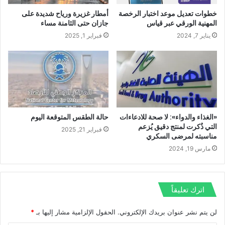
خطوات تعديل موعد اختبار الرخصة
أمطار غزيرة ورياح شديدة على
المهنية الورقي عبر قياس
جازان حتى الثامنة مساء
يناير 7, 2024
فبراير 1, 2025
«الغذاء والدواء»: لا صحة للادعاءات
حالة الطقس المتوقعة اليوم
التي ذُكرت لمنتج دقيق يُزعم
فبراير 21, 2025
مناسبته لمرضى السكري
مارس 19, 2024
اترك تعليقاً
لن يتم نشر عنوان بريدك الإلكتروني.
الحقول الإلزامية مشار إليها بـ
*