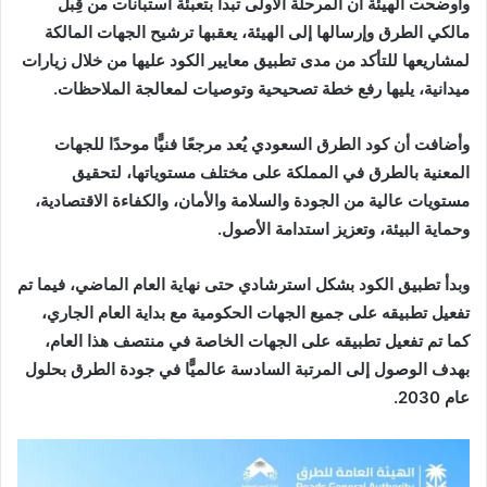
وأوضحت الهيئة أن المرحلة الأولى تبدأ بتعبئة استبانات من قِبل
مالكي الطرق وإرسالها إلى الهيئة، يعقبها ترشيح الجهات المالكة
لمشاريعها للتأكد من مدى تطبيق معايير الكود عليها من خلال زيارات
ميدانية، يليها رفع خطة تصحيحية وتوصيات لمعالجة الملاحظات.
وأضافت أن كود الطرق السعودي يُعد مرجعًا فنيًّا موحدًا للجهات
المعنية بالطرق في المملكة على مختلف مستوياتها، لتحقيق
مستويات عالية من الجودة والسلامة والأمان، والكفاءة الاقتصادية،
وحماية البيئة، وتعزيز استدامة الأصول.
وبدأ تطبيق الكود بشكل استرشادي حتى نهاية العام الماضي، فيما تم
تفعيل تطبيقه على جميع الجهات الحكومية مع بداية العام الجاري،
كما تم تفعيل تطبيقه على الجهات الخاصة في منتصف هذا العام،
بهدف الوصول إلى المرتبة السادسة عالميًّا في جودة الطرق بحلول
عام 2030.