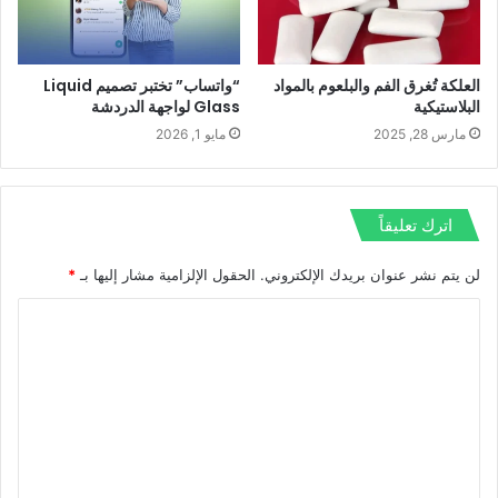
العلكة تُغرق الفم والبلعوم بالمواد
“واتساب” تختبر تصميم Liquid
البلاستيكية
Glass لواجهة الدردشة
مارس 28, 2025
مايو 1, 2026
اترك تعليقاً
لن يتم نشر عنوان بريدك الإلكتروني.
الحقول الإلزامية مشار إليها بـ
*
ا
ل
ت
ع
ل
ي