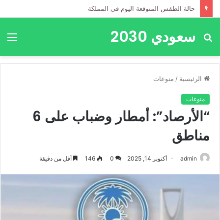
حالة الطقس المتوقعة اليوم في المملكة
سعودي 2030
بحث
الق
عن
الرئيسية
/
منوعات
منوعات
“الأرصاد”: أمطار وضباب على 6
مناطق
admin
أكتوبر 14, 2025
0
146
أقل من دقيقة