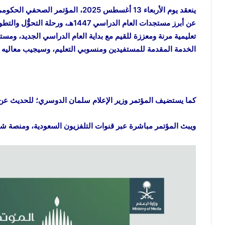
ينعقد يوم الأربعاء 13 أغسطس 2025، ا
عن أبرز مستجدات العام الدراسي 1447
تعليمية مرنة ومعززة للقيم مع بداية العام الدراسي الجديد، ومس
الخدمة المقدمة للمستفيدين ومنسوبي التعليم، وسيجيب معاليه ع
كما يستضيف المؤتمر وزير الإعلام سلمان الدوسري؛ للحديث عن أ
ويبث المؤتمر مباشرة عبر قنوات التلفزيون السعودية، ومنصة شاه