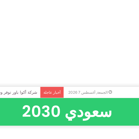
شركة أكوا باور توفر و
الجمعة, أغسطس 7 2026
أخبار عاجلة
سعودي 2030