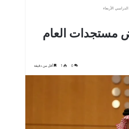
الدخول
المظلم
عن
دراسي الأربعاء
 مستجدات العام
0
1
أقل من دقيقة