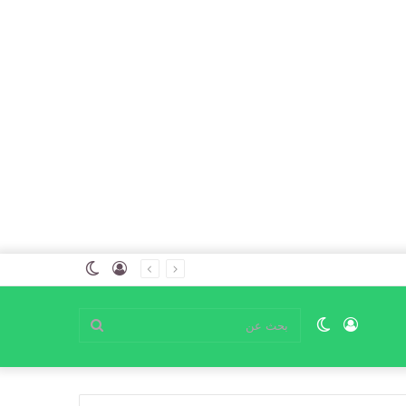
تسجيل
الوضع
الدخول
المظلم
تسجيل
الوضع
بحث