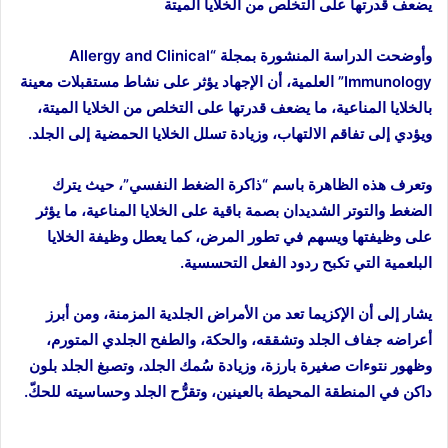
يضعف قدرتها على التخلص من الخلايا الميتة
وأوضحت الدراسة المنشورة بمجلة “Allergy and Clinical
Immunology” العلمية، أن الإجهاد يؤثر على نشاط مستقبلات معينة
بالخلايا المناعية، ما يضعف قدرتها على التخلص من الخلايا الميتة،
ويؤدي إلى تفاقم الالتهاب، وزيادة تسلل الخلايا الحمضية إلى الجلد.
وتعرف هذه الظاهرة باسم “ذاكرة الضغط النفسي”، حيث يترك
الضغط والتوتر الشديدان بصمة باقية على الخلايا المناعية، ما يؤثر
على وظيفتها ويسهم في تطور المرض، كما يعطل وظيفة الخلايا
البلعمية التي تكبح ردود الفعل التحسسية.
يشار إلى أن الإكزيما تعد من الأمراض الجلدية المزمنة، ومن أبرز
أعراضه جفاف الجلد وتشققه، والحكة، والطفح الجلدي المتورم،
وظهور نتوءات صغيرة بارزة، وزيادة سُمك الجلد، وتصبغ الجلد بلون
داكن في المنطقة المحيطة بالعينين، وتقرُّح الجلد وحساسيته للحكّ.