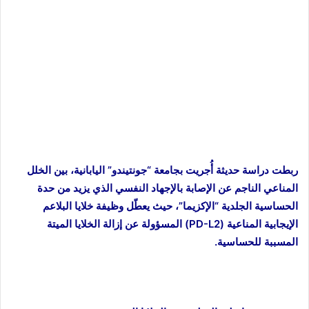
ربطت دراسة حديثة أُجريت بجامعة “جونتيندو” اليابانية، بين الخلل
المناعي الناجم عن الإصابة بالإجهاد النفسي الذي يزيد من حدة
الحساسية الجلدية “الإكزيما”، حيث يعطّل وظيفة خلايا البلاعم
الإيجابية المناعية (PD-L2) المسؤولة عن إزالة الخلايا الميتة
المسببة للحساسية.