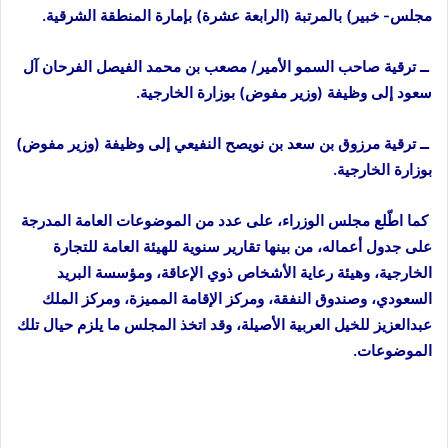
مجلس- خبير) بالمرتبة (الرابعة عشرة) بإمارة المنطقة الشرقية.
ــ ترقية صاحب السمو الأمير/ مصعب بن محمد الفيصل الفرحان آل
سعود إلى وظيفة (وزير مفوض) بوزارة الخارجية.
ــ ترقية مرزوق بن سعد بن نويصح النفيعي إلى وظيفة (وزير مفوض)
بوزارة الخارجية.
كما اطّلع مجلس الوزراء، على عدد من الموضوعات العامة المدرجة
على جدول أعماله، من بينها تقارير سنوية للهيئة العامة للتجارة
الخارجية، وهيئة رعاية الأشخاص ذوي الإعاقة، ومؤسسة البريد
السعودي، وصندوق النفقة، ومركز الإقامة المميزة، ومركز الملك
عبدالعزيز للخيل العربية الأصيلة، وقد اتخذ المجلس ما يلزم حيال تلك
الموضوعات.