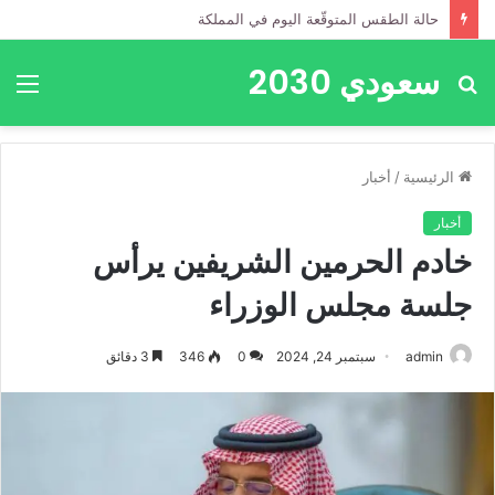
حالة الطقس المتوقّعة اليوم في المملكة
سعودي 2030
بحث
الق
عن
الرئيسية
/
أخبار
أخبار
خادم الحرمين الشريفين يرأس
جلسة مجلس الوزراء
admin
سبتمبر 24, 2024
0
346
3 دقائق