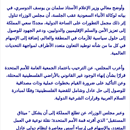
وأوضح معالي وزير الإعلام الأستاذ سلمان بن يوسف الدوسري، في
بيانه لوكالة الأنباء السعودية عقب الجلسة، أن مجلس الوزراء تناول
إثر ذلك مجمل التطورات على الساحة الدولية، مجددًا سعي المملكة
إلى تعزيز الأمن والسلم الإقليميين والدوليين، ودعم الجهود للوصول
إلى حلول سياسية للأزمات في المنطقة والعالم، إضافة إلى الإسهام
في كل ما من شأنه توطيد التعاون متعدد الأطراف لمواجهة التحديات
العالمية.
وأعرب المجلس، عن الترحيب باعتماد الجمعية العامة للأمم المتحدة
قرارًا بشأن إنهاء الوجود غير القانوني بالأراضي الفلسطينية المحتلة،
وعن التأكيد على ضرورة القيام بخطوات عملية وذات مصداقية
للوصول إلى حل عادل وشامل للقضية الفلسطينية؛ وفقًا لمبادرة
السلام العربية وقرارات الشرعية الدولية.
وعبر مجلس الوزراء، عن تطلع المملكة إلى أن يشكل ” ميثاق
المستقبل” الذي أقرته قمة الأمم المتحدة؛ نقلة نوعية في العمل
المتعدد، والإسهام في إرساء أسس معاصرة لنظام دولي عادل