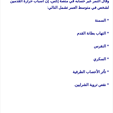
وقال النمر عبر حسابه في منصة إكس، إن أسباب حرارة القدمين
لشخص في متوسط العمر تشمل التالي:
* السمنة
* التهاب بطانة القدم
* النقرس
* السكري
* تأثر الأعصاب الطرفية
* نقص تروية الشرايين.