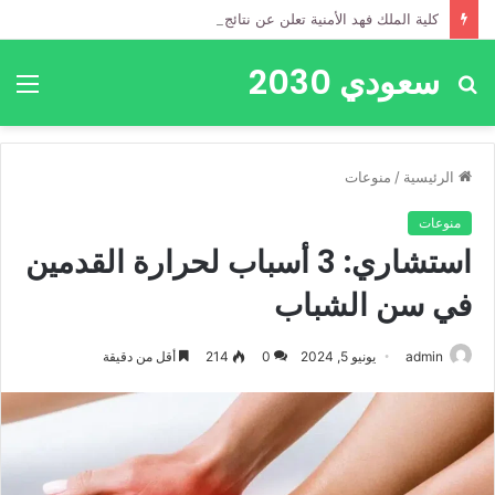
كلية الملك فهد الأمنية تعلن عن نتائج القبول المبدئي لدورة العلوم الأمنية (70)
سعودي 2030
بحث
الق
عن
الرئيسية
/
منوعات
منوعات
استشاري: 3 أسباب لحرارة القدمين
في سن الشباب
admin
يونيو 5, 2024
0
214
أقل من دقيقة