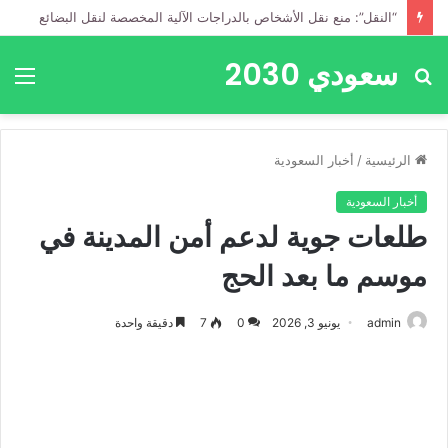
“النقل”: منع نقل الأشخاص بالدراجات الآلية المخصصة لنقل البضائع
سعودي 2030
بحث
الق
عن
الرئيسية
/
أخبار السعودية
أخبار السعودية
طلعات جوية لدعم أمن المدينة في
موسم ما بعد الحج
admin
يونيو 3, 2026
0
7
دقيقة واحدة