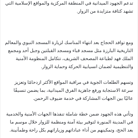
تدعم الجهود الميدانية في المنطقة المركزية والمواقع الإسلامية التي
تشهد كثافة متزايدة من الزوار.
ومع توافد الحجاج بعد انتهاء المناسك لزيارة المسجد النبوي والمعالم
التاريخية البارزة مثل مسجد قباء ومسجد القبلتين وجبل أحد ومجمع
الملك فهد لطباعة المصحف الشريف، تتكامل المنظومة الأمنية
والتنظيمية لضمان انسيابية الحركة وحماية الزوار.
وتسهم الطلعات الجوية في مراقبة المواقع الأكثر ازدحامًا وتعزيز
سرعة الاستجابة ورفع جاهزية الفرق الميدانية، بما يضمن تنسيقًا
عاليًا بين الجهات المشاركة في خدمة ضيوف الرحمن.
وتأتي هذه الجهود ضمن خطة شاملة تنفذها الجهات الأمنية والخدمية
في المدينة المنورة لتوفير بيئة آمنة ومنظمة للزوار خلال موسم ما
بعد الحج، وتمكينهم من أداء عباداتهم وزياراتهم بكل راحة وطمأنينة.