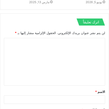
يونيو 5, 2026
مارس 13, 2025
اترك تعليقاً
لن يتم نشر عنوان بريدك الإلكتروني.
الحقول الإلزامية مشار إليها بـ
*
ا
ل
ت
ع
ل
ي
ق
الاسم
*
*