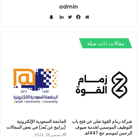
admin
س
ن
م
ف
ت
ل
ا
و
ي
و
ي
ب
ق
س
ي
ن
مقالات ذات صلة
ت
ع
ب
ت
ك
ش
ا
و
ر
د
ا
ل
ك
إ
ت
و
ن
ي
ب
شركة زمام القوة تعلن عن فتح باب
الجامعة السعودية الإلكترونية
التوظيف الموسمي لخدمة ضيوف
(برامج عن بُعد) في بعض المجالات
الرحمن لموسم حج 1447هـ
ديسمبر 26, 2024