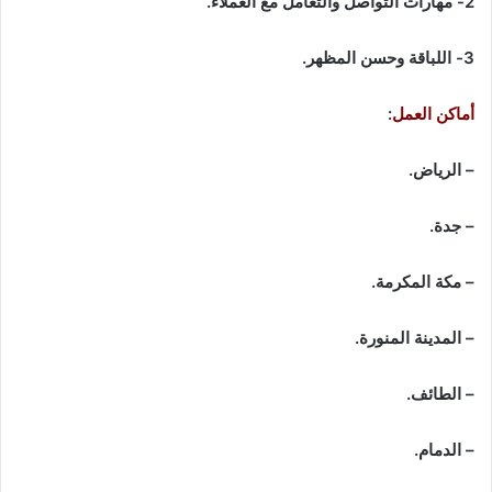
2- مهارات التواصل والتعامل مع العملاء.
3- اللباقة وحسن المظهر.
أماكن العمل
:
– الرياض.
– جدة.
– مكة المكرمة.
– المدينة المنورة.
– الطائف.
– الدمام.