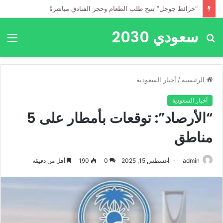
“خرائط جوجل” تتيح طلب الطعام وحجز الفنادق مباشرةً
سعودي 2030
بحث
الق
عن
الرئيسية
/
أخبار السعودية
أخبار السعودية
“الأرصاد”: توقعات بأمطار على 5
مناطق
admin
أغسطس 15, 2025
0
190
أقل من دقيقة