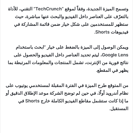
وتسمح الميزة الجديدة، وفقاً لموقع “TechCrunch” التقني، للأداة
بالتعرّف على العناصر داخل الفيديو والبحث عنها مباشرة، حيث
ستظهر للمستخدمين على شكل خيار ضمن قائمة المشاركة في
فيديوهات Shorts.
ويمكن الوصول إلى الميزة بالضغط على خيار “ابحث باستخدام
Google Lens، ليتم تحديد العناصر داخل الفيديو والحصول على
نتائج فورية من الإنترنت، تشمل المنتجات والمعلومات المرتبطة بما
يظهر في المقطع.
من المتوقع طرح الميزة في الفترة المقبلة لمستخدمي يوتيوب على
نظام أندرويد أولًا، في حين لم توضح الشركة موعد الإطلاق الدقيق أو
ما إذا كانت ستشمل مقاطع الفيديو الكاملة خارج Shorts في
المستقبل.