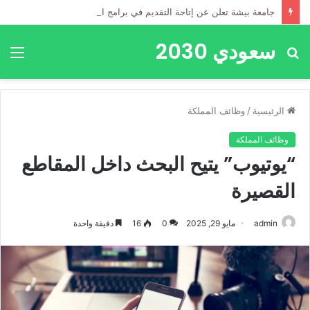
جامعة بيشة تعلن عن إتاحة التقديم في برامج الدبلومات للعام الجامعي 1448هـ
سعودي 2030
بحث
الق
عن
الرئيسية
/
وظائف المملكة
وظائف المملكة
“يوتيوب” يتيح البحث داخل المقاطع
القصيرة
admin
مايو 29, 2025
0
16
دقيقة واحدة