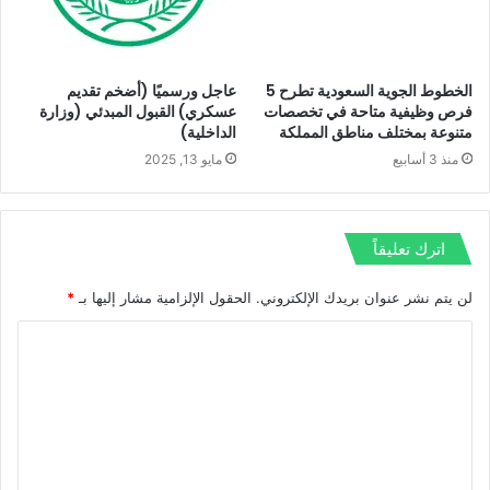
الخطوط الجوية السعودية تطرح 5
عاجل ورسميًا (أضخم تقديم
فرص وظيفية متاحة في تخصصات
عسكري) القبول المبدئي (وزارة
متنوعة بمختلف مناطق المملكة
الداخلية)
منذ 3 أسابيع
مايو 13, 2025
اترك تعليقاً
لن يتم نشر عنوان بريدك الإلكتروني.
الحقول الإلزامية مشار إليها بـ
*
ا
ل
ت
ع
ل