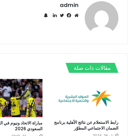
admin
س
ن
م
ف
ت
ل
ا
و
ي
و
ي
ب
ق
س
ي
ن
ت
ع
ب
ت
ك
ش
ا
و
ر
د
ا
ل
ك
إ
ت
و
ن
مقالات ذات صلة
ي
ب
رابط الاستعلام عن نتائج الأهلية برنامج
مباراة الاتحاد ونيوم في ا
الضمان الاجتماعي المطوّر
السعودي 2026
مايو 26, 2024