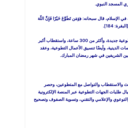
ري المسجد النبوي.
ام، قال سبحانه: ﴿وَمَن تَطَوَّعَ خَيْرًا فَإِنَّ اللّهَ
وتعكف الرئاسة على تحديد الاحتياج لخلق أكثر من 100 فرصة تطوعية جديدة، وأكثر من 300 ساعة، واستقطاب أكبر
 الدينية، وأيضًا تنسيق الأعمال التطوعية، وعقد
مين الشريفين في شهر رمضان المبارك.
بحث والاستقطاب والتواصل مع المتطوعين، وحصر
ل طلبات الجهات التطوعية عبر المنصة الإلكترونية
التوعوي والإعلامي والتقني، وتسوية الصفوف وتصحيح