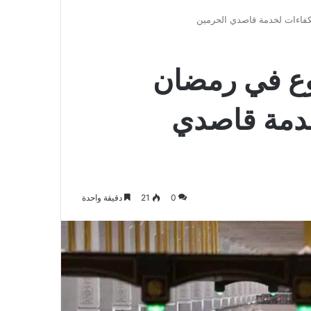
الدخول
المظلم
عن
فاءات لخدمة قاصدي الحرمين
وع في رمضان
دمة قاصدي
0
21
دقيقة واحدة