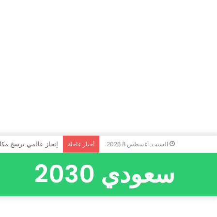
إنجاز عالمي يرسخ مكا
السبت, أغسطس 8 2026
أخبار عاجلة
سعودي 2030