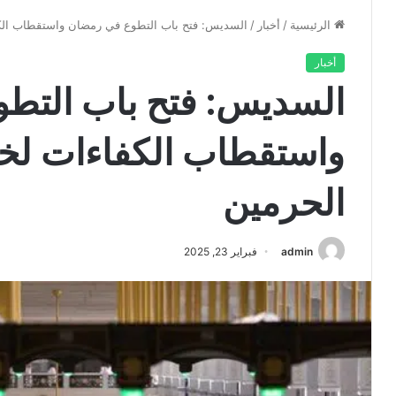
الرئيسية
/
أخبار
/
السديس: فتح باب التطوع في رمضان واستقطاب الك
أخبار
السديس: فتح باب التط
واستقطاب الكفاءات لخ
الحرمين
admin
فبراير 23, 2025