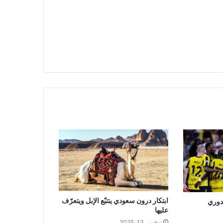
ابتكار درون سعودي يتتبّع الإبل ويتعرّف
لدوري
عليها
نوفمبر 13, 2025