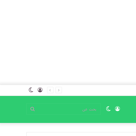
تسجيل
الوضع
الدخول
المظلم
تسجيل
الوضع
بحث