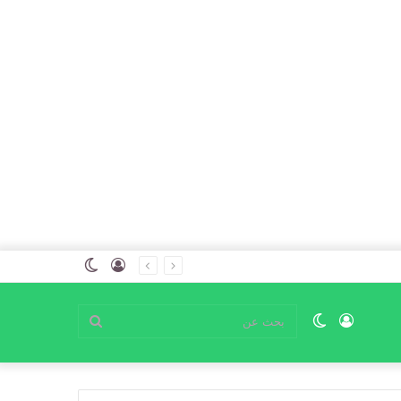
تسجيل
الوضع
الدخول
المظلم
تسجيل
الوضع
بحث