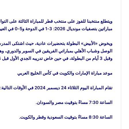
ويتطلع منتخبنا للفوز على منتخب قطر للمباراة الثالثة على التوا
مباراتين بتصفيات مونديال 2026: 3-1 في الدوحة و5-0 في العين.
ويخوض «الأبيض» البطولة بتحضيرات عادية، حيث اشتكى المدرب 
وقبل 3 أيام من البطولة، في حين خاض تدريبه الجدي الأول قبل 24 ساعة من انطلاق المنافسات.
موعد مباراة الإمارات والكويت في كأس الخليج العربي
تقام المباراة اليوم الثلاثاء 24 ديسمبر 2024 في الأوقات التالية:
الساعة 7:30 مساءً بتوقيت مصر والسودان.
الساعة 8:30 مساءً بتوقيت السعودية وقطر والكويت.