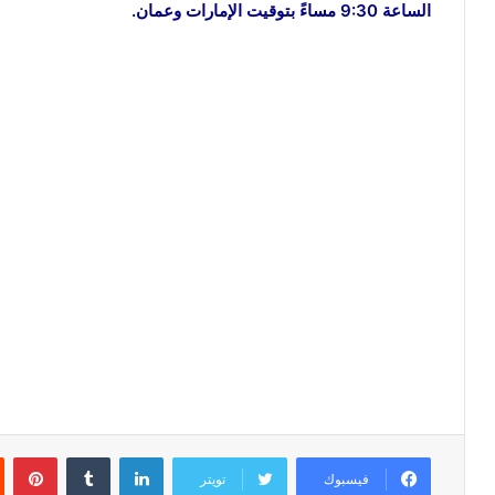
الساعة 9:30 مساءً بتوقيت الإمارات وعمان.
لينكدإن
‏Tumblr
بينتيريست
فيسبوك
تويتر