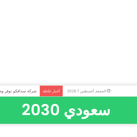
شركة سدافكو توفر وظا
الجمعة, أغسطس 7 2026
أخبار عاجلة
سعودي 2030