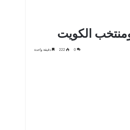
الدخول
المظلم
عن
ومنتخب الكويت
0
222
دقيقة واحدة