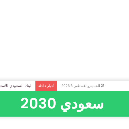
البنك السعودي للاستثم
الخميس, أغسطس 6 2026
أخبار عاجلة
سعودي 2030