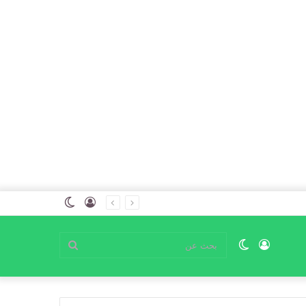
تسجيل
الوضع
الدخول
المظلم
تسجيل
الوضع
بحث