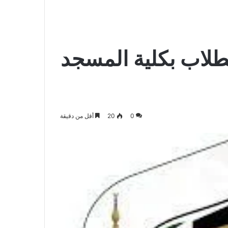
الدخول
المظلم
عن
لطلاب بكلية المسجد
0
20
أقل من دقيقة