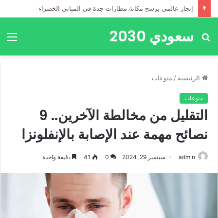
إنجاز عالمي يرسخ مكانة مطارات جدة في المباني الخضراء
سعودي 2030
بحث
الق
عن
الرئيسية
/
منوعات
منوعات
التقليل من مخالطة الآخرين.. 9
نصائح مهمة عند الإصابة بالإنفلونزا
admin
سبتمبر 29, 2024
0
41
دقيقة واحدة