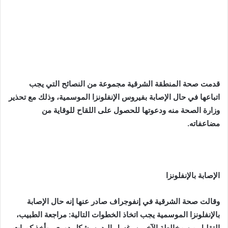
قدمت صحة المنطقة الشرقية مجموعة من النصائح التي يجب
اتباعها في حال الإصابة بفيروس الإنفلونزا الموسمية، وذلك مع تحذير
وزارة الصحة منه ودعوتها للحصول على اللقاح للوقاية من
مضاعفاته.
الإصابة بالإنفلونزا
وقالت صحة الشرقية في إنفوجراف صادر عنها إنه حال الإصابة
بالإنفلونزا الموسمية يجب اتخاذ الخطوات التالية: مراجعة الطبيب،
التقليل من مخالطة الآخرين، غسل اليدين بشكلٍ دوري، وأخذ كميات