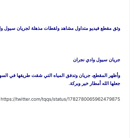
وثق مقطع فيديو متداول مشاهد ولقطات مذهلة لجريان سيول واد
جريان سيول وادي نجران
وأظهر المقطع، جريان وتدفق المياه التي شقت طريقها في السهو
جعلها الله أمطار خير وبركة.
https://twitter.com/tqqs/status/1782780065962479875