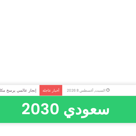
إنجاز عالمي يرسخ مكا
السبت, أغسطس 8 2026
أخبار عاجلة
سعودي 2030