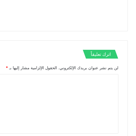
اترك تعليقاً
لن يتم نشر عنوان بريدك الإلكتروني.
الحقول الإلزامية مشار إليها بـ
*
ا
ل
ت
ع
ل
ي
ق