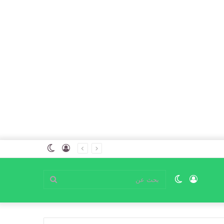
تسجيل
الوضع
الدخول
المظلم
تسجيل
الوضع
بحث