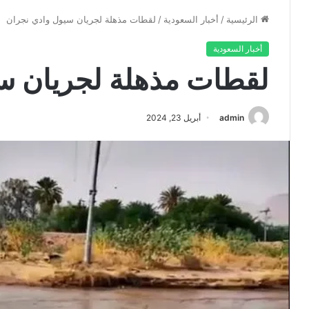
الرئيسية
/
أخبار السعودية
/
لقطات مذهلة لجريان سيول وادي نجران
أخبار السعودية
لقطات مذهلة لجريان س
admin
أبريل 23, 2024