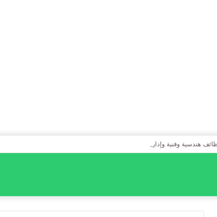
ظائف هندسية وفنية وإدارية متاحة في عدة مناطق بالمملكة