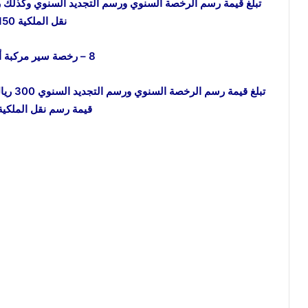
نقل الملكية 150 ريالًا.
8 – رخصة سير مركبة أشغال العامة
قيمة رسم نقل الملكية 300 ريال