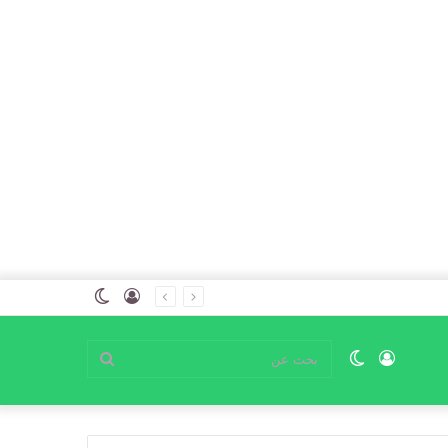
تسجيل
الوضع
الدخول
المظلم
تسجيل
الوضع
بحث