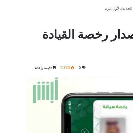
الدخول
المظلم
عن
الجديدة لأول مرة
دار رخصة القيادة
0
1٬376
دقيقة واحدة