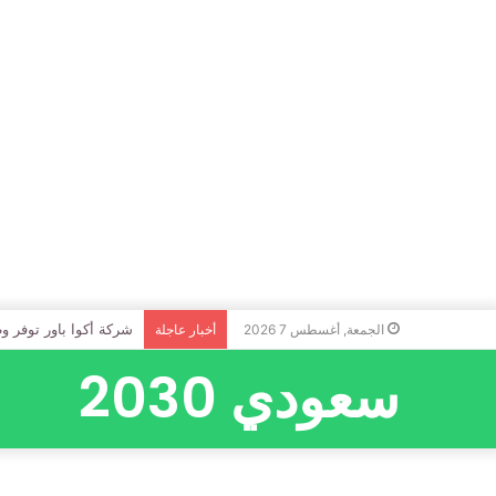
شركة أكوا باور توفر و
الجمعة, أغسطس 7 2026
أخبار عاجلة
سعودي 2030