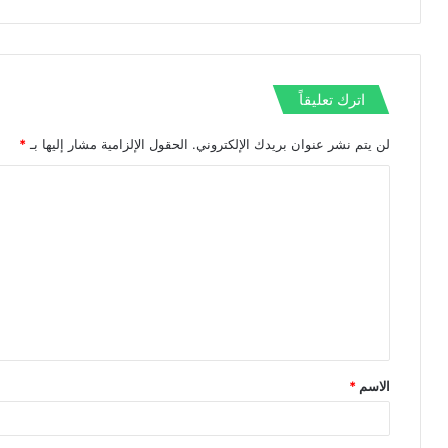
اترك تعليقاً
لن يتم نشر عنوان بريدك الإلكتروني.
الحقول الإلزامية مشار إليها بـ
*
ا
ل
ت
ع
ل
ي
ق
الاسم
*
*