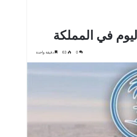
الدخول
المظلم
عن
ليوم في المملكة
0
63
دقيقة واحدة