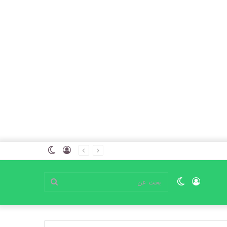
تسجيل
الوضع
الدخول
المظلم
تسجيل
الوضع
بحث