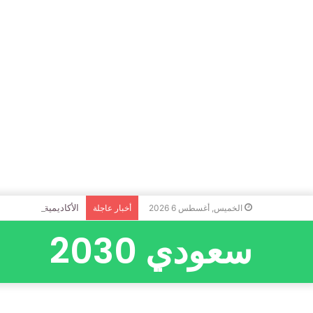
الأكاديمية الوطنية ال
الخميس, أغسطس 6 2026
أخبار عاجلة
سعودي 2030