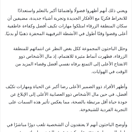
ويعني ذلك أنهم أظهروا فضولًا واهتمامًا أكبر بالتعلم واستعدادًا
للانخراط فكريًا مع الأفكار الجديدة وتجربة أشياء جديدة، مضيفين أن
سكان المنطقة الزرقاء امتلكوا مهارات تكيف أفضل وكفاءة عاطفية
أعلى وقضوا وقتًا أطول في الأنشطة الترفيهية المحفزة ذهنيًا أو بدنيًا.
وحلل الباحثون المجموعة ككل بغض النظر عن انتمائهم للمنطقة
الزرقاء، فظهرت أنماط مثيرة للاهتمام، إذ مال الأشخاص ذوو
الانفتاح الأعلى إلى التمتع برفاه نفسي أفضل وقضاء المزيد من
الوقت في الهوايات.
وأظهر الأفراد ذوو الضمير الأعلى رضا أكبر عن الحياة ومهارات تكيّف
أفضل، في حين مال الأشخاص ذوو العصابية الأعلى إلى الإبلاغ عن
جودة حياة أقل مرتبطة بالصحة، مما يعكس تأثير هذه السمات على
التجربة الفردية للشيخوخة.
وأوضح الباحثون أنهم لا يعتقدون أن الشخصية تلعب دورًا مباشرًا في