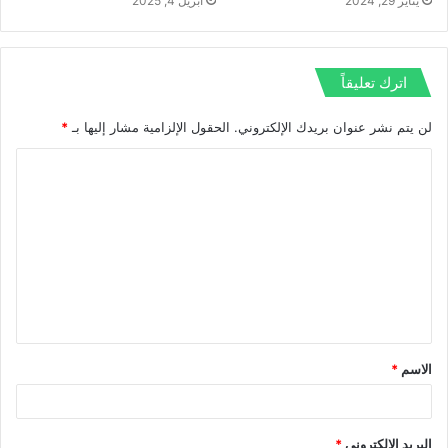
يناير 29, 2024
أبريل 4, 2025
اترك تعليقاً
لن يتم نشر عنوان بريدك الإلكتروني.
الحقول الإلزامية مشار إليها بـ
*
ا
ل
ت
ع
ل
ي
ق
الاسم
*
*
البريد الإلكتروني
*