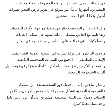
في إيطاليا، إحدى المناطق الزرقاء المعروفة بارتفاع معدلات
المعمرين، أظهروا عاملًا غير متوقع في تعزيز فرص العيش لفترات
أطول وفقًا لنتائج البحث المنشور.
وأكد الفريق أن الشخصية تؤثر في كيفية مواجهة الأفراد للتحديات
وتفاعلهم مع العالم، مضيفًا أن ذلك يسهم في تشكيل العادات
والسلوكيات التي تحافظ على نشاطهم مع تقدمهم في العمر.
وأوضح الباحثون في ورقة نُشرت في المجلة الدولية لعلم النفس
الإيجابي التطبيقي أن الجمع بين السمات الشخصية التكيفية
والمصادر التكيفية يعزز نمط حياة أكثر نشاطًا، موفرًا رؤى قيمة حول
آليات الشيخوخة الناجحة.
وأشار الباحثون إلى أن فصل دور الشخصية يعد أمرًا معقدًا،
فالشيخوخة الصحية تتشكل بمجموعة واسعة من العوامل، بدءًا من
الجينات وصولًا إلى البيئة المحيطة، مشيرين إلى أن عزل تأثير عامل
واحد يمثل تحديًا كبيرًا.