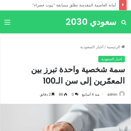
أمانة العاصمة المقدسة تطلق مسابقة “بيوت خضراء”
سعودي 2030
بحث
الق
عن
الرئيسية
/
أخبار السعودية
أخبار السعودية
سمة شخصية واحدة تبرز بين
المعمّرين إلى سن الـ100
admin
منذ 4 أسابيع
0
89
2 دقائق