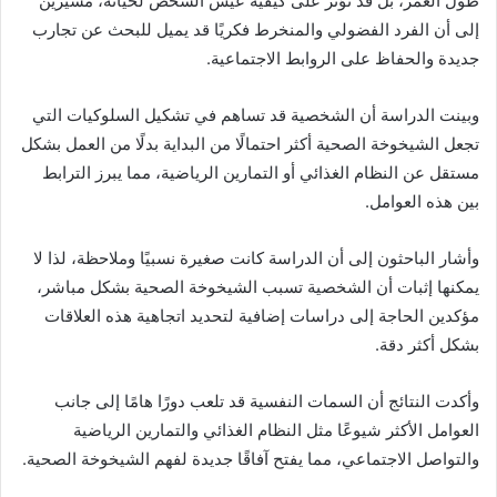
طول العمر، بل قد تؤثر على كيفية عيش الشخص لحياته، مشيرين
إلى أن الفرد الفضولي والمنخرط فكريًا قد يميل للبحث عن تجارب
جديدة والحفاظ على الروابط الاجتماعية.
وبينت الدراسة أن الشخصية قد تساهم في تشكيل السلوكيات التي
تجعل الشيخوخة الصحية أكثر احتمالًا من البداية بدلًا من العمل بشكل
مستقل عن النظام الغذائي أو التمارين الرياضية، مما يبرز الترابط
بين هذه العوامل.
وأشار الباحثون إلى أن الدراسة كانت صغيرة نسبيًا وملاحظة، لذا لا
يمكنها إثبات أن الشخصية تسبب الشيخوخة الصحية بشكل مباشر،
مؤكدين الحاجة إلى دراسات إضافية لتحديد اتجاهية هذه العلاقات
بشكل أكثر دقة.
وأكدت النتائج أن السمات النفسية قد تلعب دورًا هامًا إلى جانب
العوامل الأكثر شيوعًا مثل النظام الغذائي والتمارين الرياضية
والتواصل الاجتماعي، مما يفتح آفاقًا جديدة لفهم الشيخوخة الصحية.