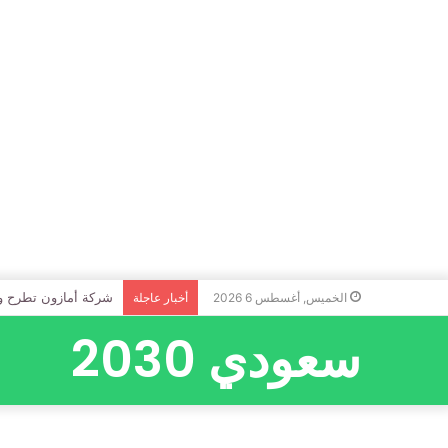
شركة أمازون تطرح وظ
الخميس, أغسطس 6 2026
أخبار عاجلة
سعودي 2030