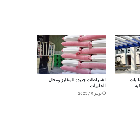
طلبات
اشتراطات جديدة للمخابز ومحال
ية
الحلويات
يوليو 10, 2025