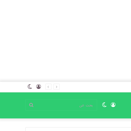
تسجيل
الوضع
الدخول
المظلم
تسجيل
الوضع
بحث