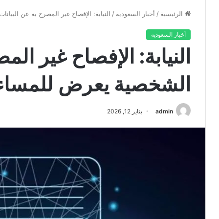
الرئيسية
/
أخبار السعودية
/
النيابة: الإفصاح غير المصرح به عن البيا
أخبار السعودية
النيابة: الإفصاح غير الم
الشخصية يعرض للمساء
admin
يناير 12, 2026