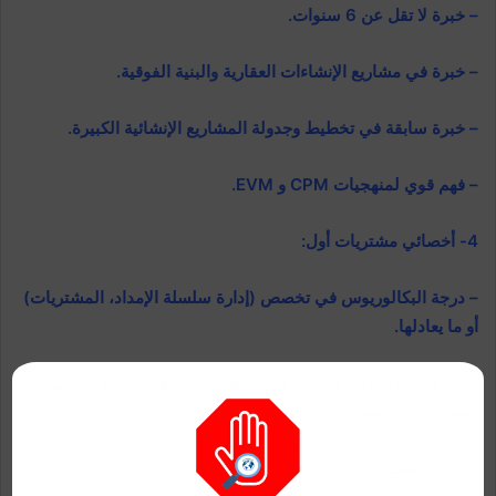
– خبرة لا تقل عن 6 سنوات.
– خبرة في مشاريع الإنشاءات العقارية والبنية الفوقية.
– خبرة سابقة في تخطيط وجدولة المشاريع الإنشائية الكبيرة.
– فهم قوي لمنهجيات CPM و EVM.
4- أخصائي مشتريات أول:
– درجة البكالوريوس في تخصص (إدارة سلسلة الإمداد، المشتريات)
أو ما يعادلها.
– خبرة لا تقل عن 6 سنوات في المشتريات، مع تركيز قوي على
المشتريات التشغيلية.
5- مدير مشتريات: