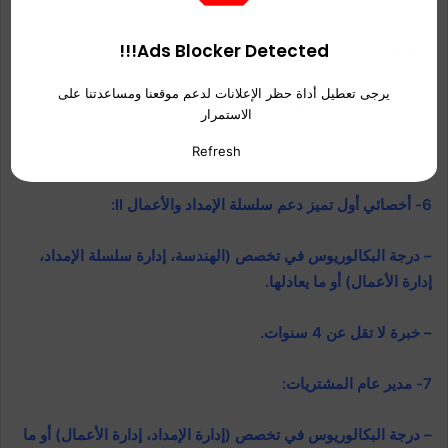
– درجة البكالوريوس في تخصص (إدارة سلسلة الإمداد، المشتريات)
Ads Blocker Detected!!!
أو ما يعادلها.
يرجى تعطيل أداة حظر الإعلانات لدعم موقعنا ومساعدتنا على
– خبرة لا تقل عن 7 سنوات في المشتريات.
الاستمرار
Refresh
– خبرة لا تقل عن سنتين في إدارة عناصر الفئات التشغيلية.
6- أخصائي أول تميز دعم سلسلة الإمداد والأعمال II:
– درجة البكالوريوس في تخصص (الهندسة، إدارة سلسلة الإمداد،
إدارة الأعمال) أو ما يعادلها.
– خبرة لا تقل عن 4 سنوات.
7- مدير عام المشتريات:
– درجة البكالوريوس في تخصص (إدارة الإمداد، إدارة الأعمال) أو ما