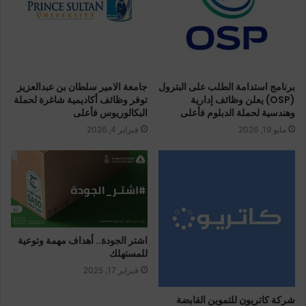
ب
برنامج استدامة الطلب على البترول
جامعة الامير سلطان بن عبدالعزيز
(OSP) يعلن وظائف إدارية
توفر وظائف أكاديمية شاغرة لحملة
وهندسية لحملة الدبلوم فأعلى
البكالوريوس فأعلى
مايو 19, 2026
فبراير 4, 2026
اشتر الجودة.. أهداف مهمة وتوعية
للمستهلك
فبراير 17, 2025
شركة كاتريون للتموين القابضة