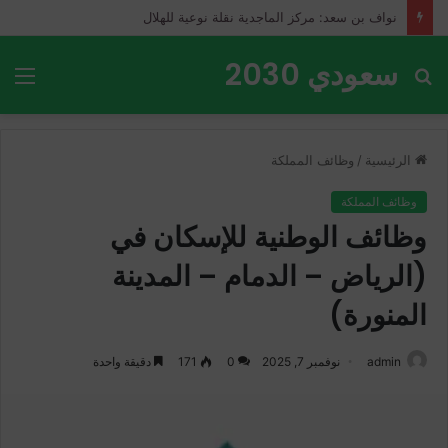
نواف بن سعد: مركز الماجدية نقلة نوعية للهلال
سعودي 2030
بحث
الق
عن
الرئيسية
/
وظائف المملكة
وظائف المملكة
وظائف الوطنية للإسكان في
(الرياض – الدمام – المدينة
المنورة)
admin
نوفمبر 7, 2025
0
171
دقيقة واحدة