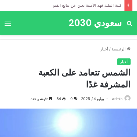
كلية الملك فهد الأمنية تعلن عن نتائج القبول المبدئي لدورة العلوم الأمنية (70)
سعودي 2030
بحث
الق
عن
الرئيسية
/
أخبار
أخبار
الشمس تتعامد على الكعبة
المشرفة غدًا
admin
يوليو 14, 2025
0
84
دقيقة واحدة