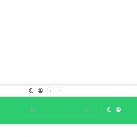
تسجيل
الوضع
الدخول
المظلم
تسجيل
الوضع
بحث