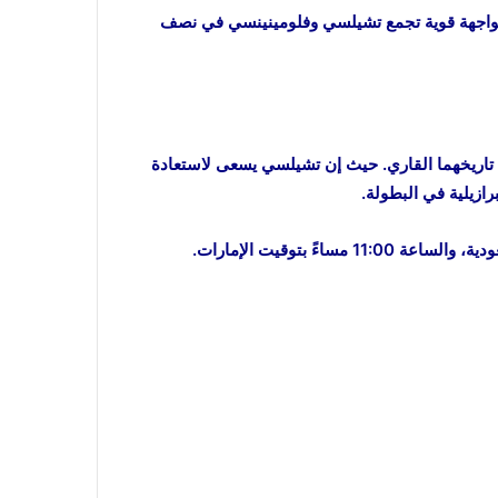
ة مواجهة قوية تجمع تشيلسي وفلومينينسي في نصف
ي تاريخهما القاري. حيث إن تشيلسي يسعى لاستعادة
رازيلية في البطولة.