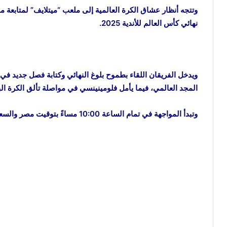
وتتجه أنظار عشاق الكرة العالمية إلى ملعب “ميتلايف” لمتابع
نهائي كأس العالم للأندية 2025.
ويدخل الفريقان اللقاء بطموح بلوغ النهائي وكتابة فصل جديد ف
المجد العالمي، فيما يأمل فلومينينسي في مواصلة تألق الكرة الب
وتبدأ المواجهة في تمام الساعة 10:00 مساءً بتوقيت مصر والسعودية، والساعة 11:00 مساءً بتوقيت الإمارات.