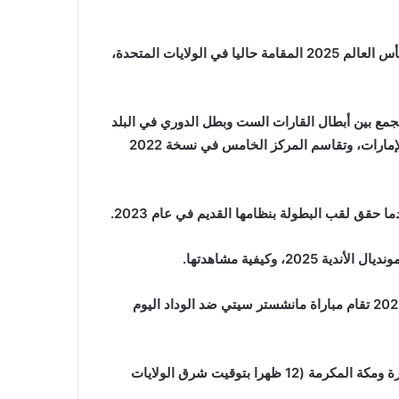
وينافس مانشستر سيتي والوداد في المجموعة السابعة ببطولة كأس العالم 2025 المقامة حاليا في الولايات المتحدة،
يجمع بين أبطال القارات الست وبطل الدوري في البلد
المنظم، حيث حل سادسا في مشاركته الأولى بمونديال 2017 بالإمارات، وتقاسم المركز الخامس في نسخة 2022
 حقق لقب البطولة بنظامها القديم في عام 2023.
 وكيفية مشاهدتها.
موعد مباراة مانشستر سيتي ضد الوداد في كأس العالم للأندية 2025 تقام مباراة مانشستر سيتي ضد الوداد اليوم
وتنطلق المباراة المرتقبة في تمام الساعة 7 مساء بتوقيت القاهرة ومكة المكرمة (12 ظهرا بتوقيت شرق الولايات