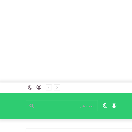
تسجيل
الوضع
الدخول
المظلم
تسجيل
الوضع
بحث