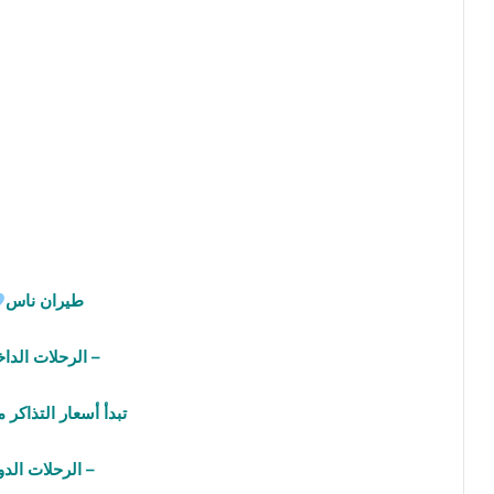
طيران ناس
– الرحلات الداخ
تبدأ أسعار التذاكر من 
– الرحلات الدو