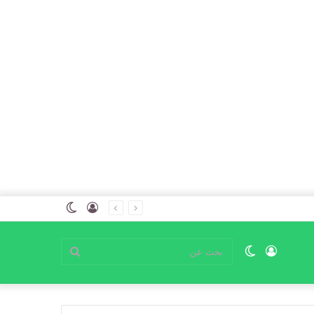
تسجيل
الوضع
الدخول
المظلم
تسجيل
الوضع
بحث