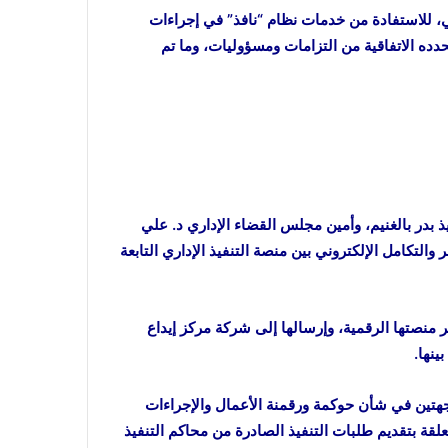
ي، للاستفادة من خدمات نظام “نافذ” في إجراءات
تحدده الاتفاقية من التزامات ومسؤوليات، وما تم
فيذ بدر بالغنيم، وأمين مجلس القضاء الإداري د. علي
التكامل الإلكتروني بين منصة التنفيذ الإداري التابعة
بر منصتها الرقمية، وإرسالها إلى شركة مركز إيداع
ينها.
لجهتين في شأن حوكمة ورقمنة الأعمال والإجراءات
لقة بتقديم طلبات التنفيذ الصادرة من محاكم التنفيذ