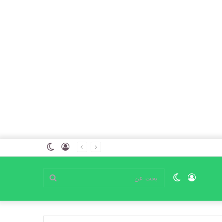
تسجيل
الوضع
الدخول
المظلم
تسجيل
الوضع
بحث