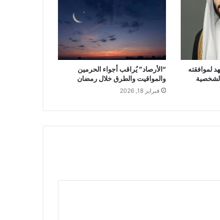
د لموافقته
“الأرصاد” يُراقب أجواء الحرمين
الشخصية
والمواقيت والطرق خلال رمضان
فبراير 18, 2026