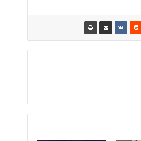
‏Reddit
‏VKontakte
مشاركة عبر البريد
طباعة