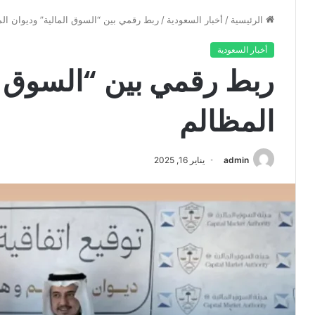
الرئيسية
/
أخبار السعودية
/
ربط رقمي بين “السوق المالية” وديوان ال
أخبار السعودية
ربط رقمي بين “السوق ال
المظالم
admin
يناير 16, 2025