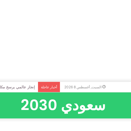
إنجاز عالمي يرسخ مكا
السبت, أغسطس 8 2026
أخبار عاجلة
سعودي 2030