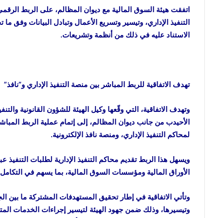
اتفقت هيئة السوق المالية مع ديوان المظالم، على الربط الرقم
التنفيذ الإداري، وتيسير وتسريع الأعمال وتبادل البيانات وفق ما 
الاستناد عليه في ذلك من أنظمة وتشريعات.
تهدف الاتفاقية للربط المباشر بين منصة التنفيذ الإداري و”نافذ”
وتهدف الاتفاقية، التي وقّعها وكيل الهيئة للشؤون القانونية والتن
الأحيدب من جانب ديوان المظالم، إلى إتمام عملية الربط المباشر و
لمحاكم التنفيذ الإداري، ومنصة نافذ الإلكترونية.
ويسهل هذا الربط تقديم محاكم التنفيذ الإدارية لطلبات التنفيذ ع
الأوراق المالية ومؤسسات السوق المالية، بما يسهم في التكامل ب
وتأتي الاتفاقية في إطار تحقيق المستهدفات المشتركة ما بين ا
وتيسيرها، وذلك ضمن جهود الهيئة لتيسير إجراءات الخدمات المتع