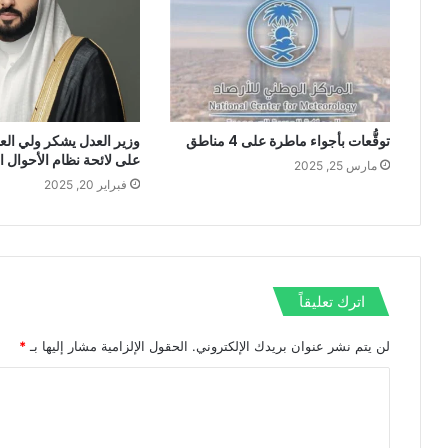
ب
توقُّعات بأجواء ماطرة على 4 مناطق
وزير العدل يشكر ولي العه
على لائحة نظام الأحوال 
مارس 25, 2025
فبراير 20, 2025
اترك تعليقاً
لن يتم نشر عنوان بريدك الإلكتروني.
الحقول الإلزامية مشار إليها بـ
*
ا
ل
ت