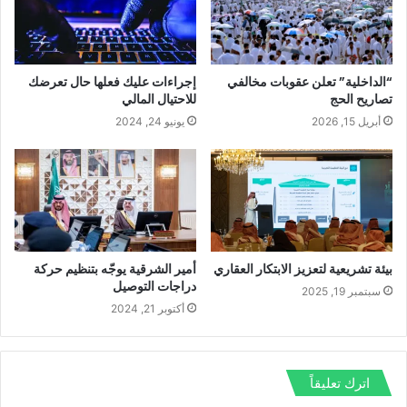
ت
و
ن
ي
ب
“الداخلية” تعلن عقوبات مخالفي
إجراءات عليك فعلها حال تعرضك
تصاريح الحج
للاحتيال المالي
أبريل 15, 2026
يونيو 24, 2024
بيئة تشريعية لتعزيز الابتكار العقاري
أمير الشرقية يوجّه بتنظيم حركة
دراجات التوصيل
سبتمبر 19, 2025
أكتوبر 21, 2024
اترك تعليقاً