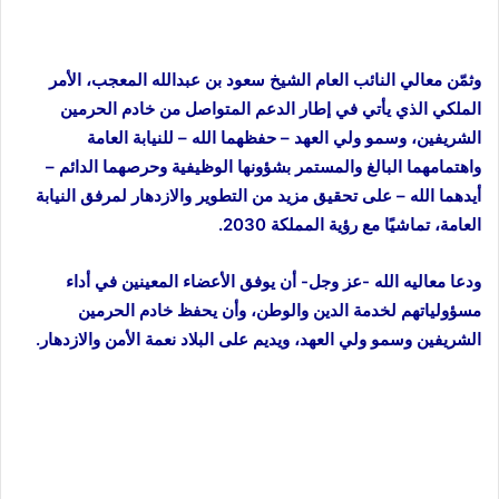
وثمّن معالي النائب العام الشيخ سعود بن عبدالله المعجب، الأمر
الملكي الذي يأتي في إطار الدعم المتواصل من خادم الحرمين
الشريفين، وسمو ولي العهد – حفظهما الله – للنيابة العامة
واهتمامهما البالغ والمستمر بشؤونها الوظيفية وحرصهما الدائم –
أيدهما الله – على تحقيق مزيد من التطوير والازدهار لمرفق النيابة
العامة، تماشيًا مع رؤية المملكة 2030.
ودعا معاليه الله -عز وجل- أن يوفق الأعضاء المعينين في أداء
مسؤولياتهم لخدمة الدين والوطن، وأن يحفظ خادم الحرمين
الشريفين وسمو ولي العهد، ويديم على البلاد نعمة الأمن والازدهار.