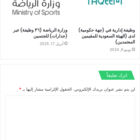
وظيفة إدارية في (جهة حكومية)
وزارة الرياضة (٣٦ وظيفة) عبر
لدى (الهيئة السعودية للمقيمين
(جدارات) للجنسين
المعتمدين)
أبريل 17, 2025
يونيو 9, 2024
اترك تعليقاً
لن يتم نشر عنوان بريدك الإلكتروني.
الحقول الإلزامية مشار إليها بـ
*
ا
ل
ت
ع
ل