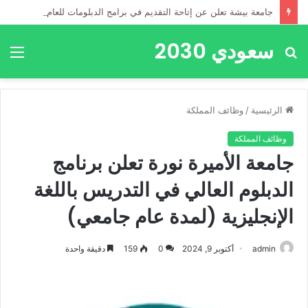
جامعة بيشة تعلن عن إتاحة التقديم في برامج الدبلومات للعام الجامعي 1448هـ
سعودي 2030
بحث
الق
عن
الرئيسية
/
وظائف المملكة
وظائف المملكة
جامعة الأميرة نورة تعلن برنامج
الدبلوم العالي في التدريس باللغة
الإنجليزية (لمدة عام جامعي)
admin
أكتوبر 9, 2024
0
159
دقيقة واحدة