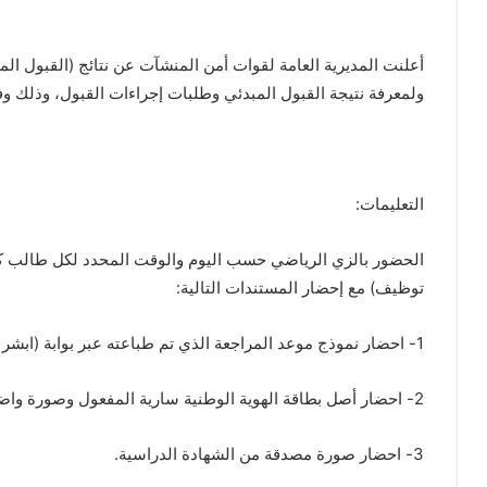
أعلنت المديرية العامة لقوات أمن المنشآت عن نتائج (القبول ال
ولمعرفة نتيجة القبول المبدئي وطلبات إجراءات القبول، وذلك وفق
التعليمات:
الحضور بالزي الرياضي حسب اليوم والوقت المحدد لكل طالب كم
توظيف) مع إحضار المستندات التالية:
1- احضار نموذج موعد المراجعة الذي تم طباعته عبر بوابة (ابشر ـ التوظيف).
2- احضار أصل بطاقة الهوية الوطنية سارية المفعول وصورة واضحة منها.
3- احضار صورة مصدقة من الشهادة الدراسية.