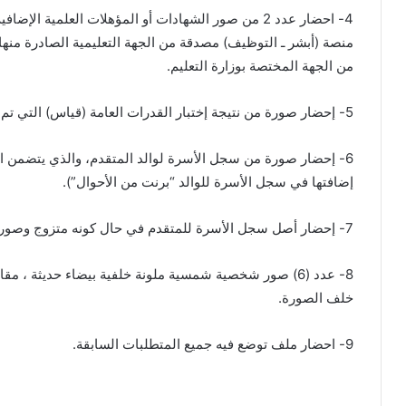
4- احضار عدد 2 من صور الشهادات أو المؤهلات العلمية
منصة (أبشر ـ التوظيف) مصدقة من الجهة التعليمية الصادرة منها 
من الجهة المختصة بوزارة التعليم.
5- إحضار صورة من نتيجة إختبار القدرات العامة (قياس) التي تم إدخالها عبر المنصة
6- إحضار صورة من سجل الأسرة لوالد المتقدم، والذي يتضمن اس
إضافتها في سجل الأسرة للوالد “برنت من الأحوال”).
7- إحضار أصل سجل الأسرة للمتقدم في حال كونه متزوج وصورة منه.
خلف الصورة.
9- احضار ملف توضع فيه جميع المتطلبات السابقة.