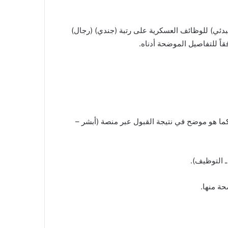
مبدئي) للوظائف العسكرية على رتبة (جندي) (رجال)
اً للتفاصيل الموضحة أدناه.
ا هو موضح في نتيجة القبول عبر منصة (أبشر –