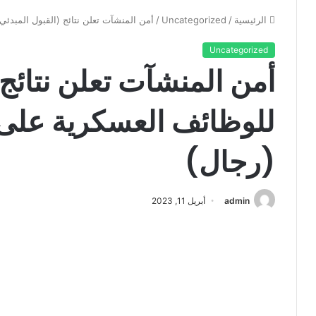
الرئيسية
/
Uncategorized
/
أمن المنشآت تعلن نتائج (القبول المبدئي
Uncategorized
أمن المنشآت تعلن نتائج 
للوظائف العسكرية على 
(رجال)
admin
أبريل 11, 2023